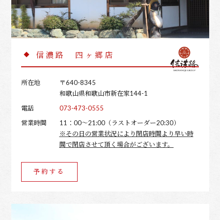
信濃路 四ヶ郷店
所在地
〒640-8345
和歌山県和歌山市新在家144-1
電話
073-473-0555
営業時間
11：00～21:00（ラストオーダー20:30）
※その日の営業状況により閉店時間より早い時
間で閉店させて頂く場合がございます。
予約する