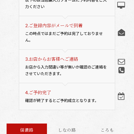
以下の該当店舗入力フォームに予約内容をご入
力ください
2.
ご登録内容がメールで到着
この時点ではまだご予約は完了しておりませ
ん。
3.
お店からお客様へご連絡
お店から入力間違い等が無いか確認のご連絡を
させていただきます。
4.
ご予約完了
確認が終了するとご予約成立となります。
信濃路
しなの路
ころも