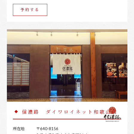
予約する
信濃路 ダイワロイネット和歌山店
所在地
〒640-8156