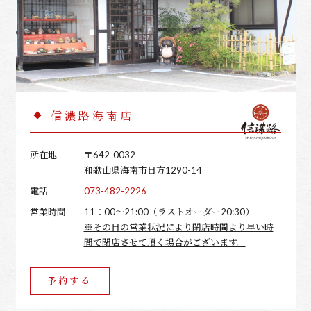
信濃路海南店
所在地
〒642-0032
和歌山県海南市日方1290-14
電話
073-482-2226
営業時間
11：00～21:00（ラストオーダー20:30）
※その日の営業状況により閉店時間より早い時
間で閉店させて頂く場合がございます。
予約する