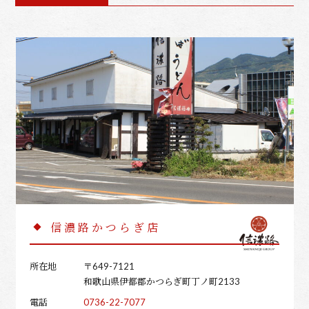
信濃路かつらぎ店
所在地
〒649-7121
和歌山県伊都郡かつらぎ町丁ノ町2133
電話
0736-22-7077