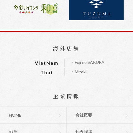
海外店舗
・Fuji no SAKURA
VietNam
・Mitoki
Thai
企業情報
HOME
会社概要
沿革
代表挨拶