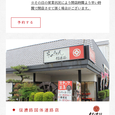
※その日の営業状況により閉店時間より早い時
間で閉店させて頂く場合がございます。
予約する
信濃路国体道路店