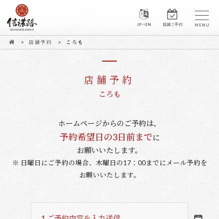
JP→EN
店舗ご予約
店舗予約
ころも
店舗予約
ころも
ホームページからのご予約は、
予約希望日の3日前まで
に
お願いいたします。
※ 日曜日にご予約の場合、木曜日の17：00までにメール予約を
お願いいたします。
1.
ご予約内容を入力送信