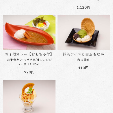
1,120円
お子様カレー【おもちゃ付】
抹茶アイスと白玉もなか
お子様カレー/サラダ/オレンジジ
和の甘味
ュース（100％）
410円
920円