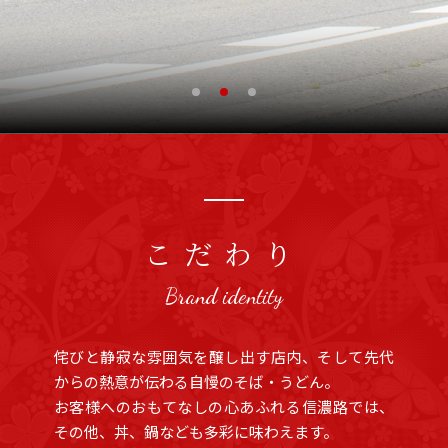
こだわり
Brand identity
侘びと静寂な雰囲気を醸し出す店内、そして先代
からの熱意が伝わる自慢のそば・うどん。
お客様へのおもてなしの心あふれる信濃路では、
その他、丼、鍋なども多彩に味わえます。