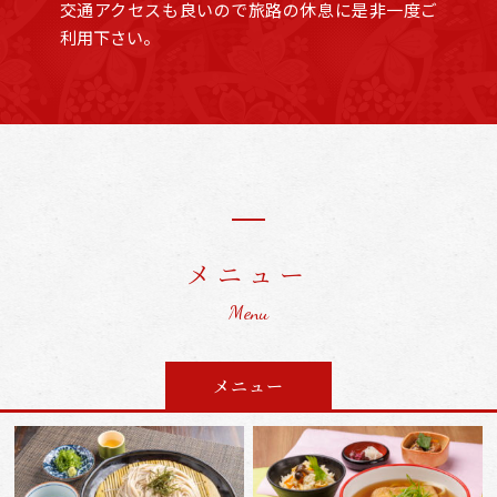
交通アクセスも良いので旅路の休息に是非一度ご
利用下さい。
メニュー
Menu
メニュー