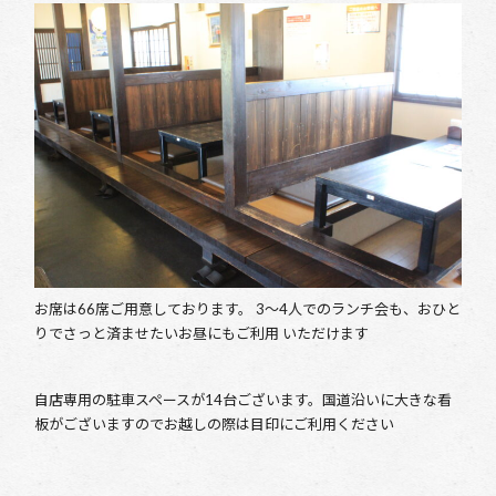
お席は66席ご用意しております。 3～4人でのランチ会も、おひと
りでさっと済ませたいお昼にもご利用 いただけます
自店専用の駐車スペースが14台ございます。国道沿いに大きな看
板がございますのでお越しの際は目印にご利用ください