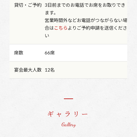
貸切・ご予約
3日前までのお電話でお席をお取りでき
ます。
営業時間外などお電話がつながらない場
合は
こちら
よりご予約申請を送信くださ
い
席数
66席
宴会最大人数
12名
ギャラリー
Gallery