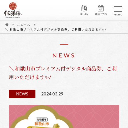
JP→EN
店舗ご予約
ニュース
＼ 和歌山市プレミアム付デジタル商品券、ご利用いただけます✨/
NEWS
＼ 和歌山市プレミアム付デジタル商品券、ご利
用いただけます✨/
NEWS
2024.03.29