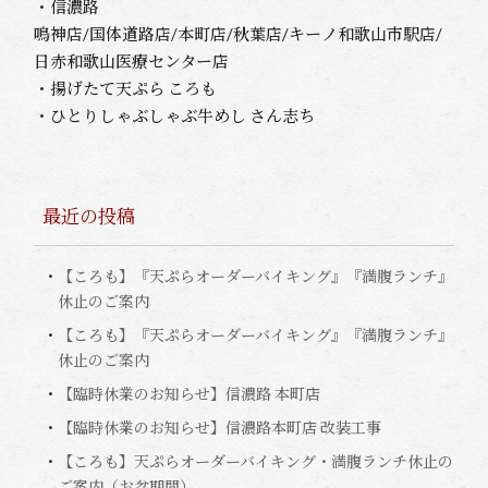
・信濃路
鳴神店/国体道路店/本町店/秋葉店/キーノ和歌山市駅店/
日赤和歌山医療センター店
・揚げたて天ぷら ころも
・ひとりしゃぶしゃぶ牛めし さん志ち
最近の投稿
【ころも】『天ぷらオーダーバイキング』『満腹ランチ』
休止のご案内
【ころも】『天ぷらオーダーバイキング』『満腹ランチ』
休止のご案内
【臨時休業のお知らせ】信濃路 本町店
【臨時休業のお知らせ】信濃路本町店 改装工事
【ころも】天ぷらオーダーバイキング・満腹ランチ休止の
ご案内（お盆期間）